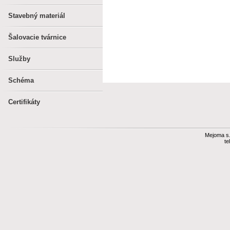
Stavebný materiál
Šalovacie tvárnice
Služby
Schéma
Certifikáty
Mejoma s.r
te