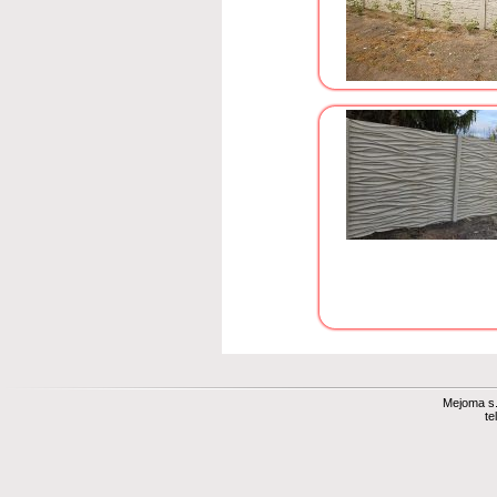
Mejoma s.r
te