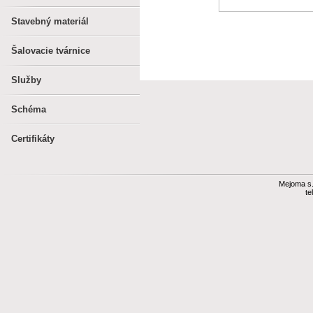
Stavebný materiál
Šalovacie tvárnice
Služby
Schéma
Certifikáty
Mejoma s.r
te