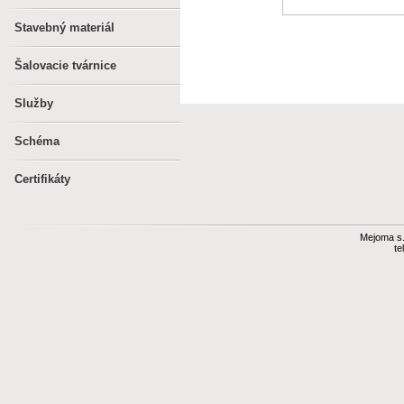
Stavebný materiál
Šalovacie tvárnice
Služby
Schéma
Certifikáty
Mejoma s.r
te