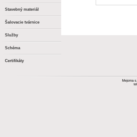
Stavebný materiál
Šalovacie tvárnice
Služby
Schéma
Certifikáty
Mejoma s.r
te