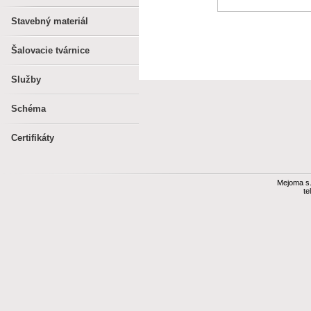
Stavebný materiál
Šalovacie tvárnice
Služby
Schéma
Certifikáty
Mejoma s.r
te