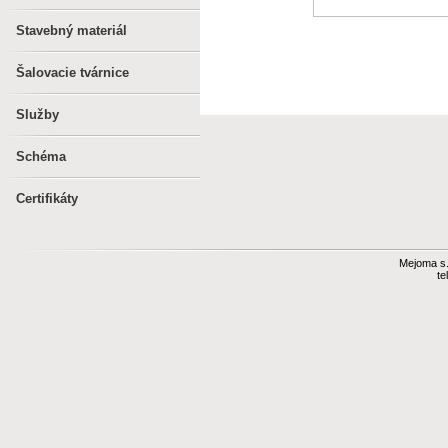
Stavebný materiál
Šalovacie tvárnice
Služby
Schéma
Certifikáty
Mejoma s.r
te