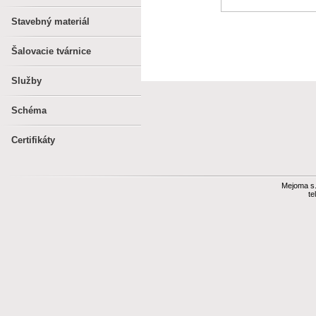
Stavebný materiál
Šalovacie tvárnice
Služby
Schéma
Certifikáty
Mejoma s.r
te