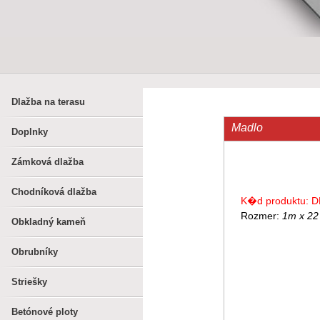
Dlažba na terasu
Madlo
Doplnky
Zámková dlažba
Chodníková dlažba
K�d produktu: D
Rozmer:
1m x 22
Obkladný kameň
Obrubníky
Striešky
Betónové ploty