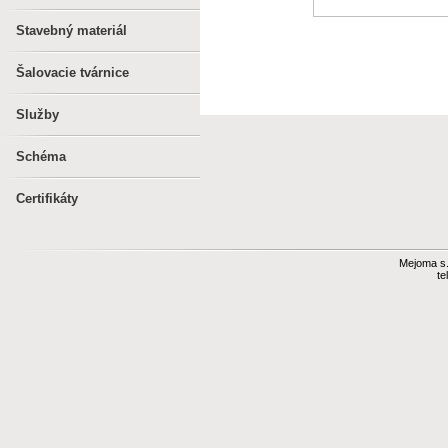
Stavebný materiál
Šalovacie tvárnice
Služby
Schéma
Certifikáty
Mejoma s.r
te