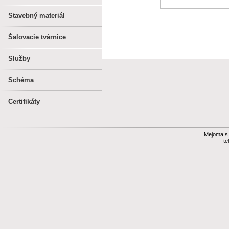
Stavebný materiál
Šalovacie tvárnice
Služby
Schéma
Certifikáty
Mejoma s.r
te