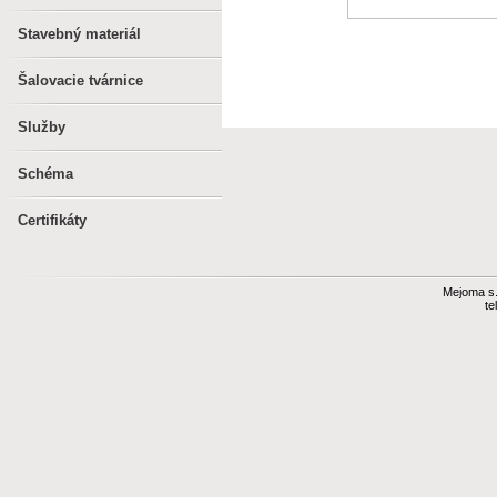
Stavebný materiál
Šalovacie tvárnice
Služby
Schéma
Certifikáty
Mejoma s.r
te