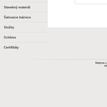
Stavebný materiál
Šalovacie tvárnice
Služby
Schéma
Certifikáty
Mejoma s.r
te