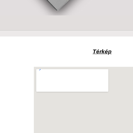
Térkép