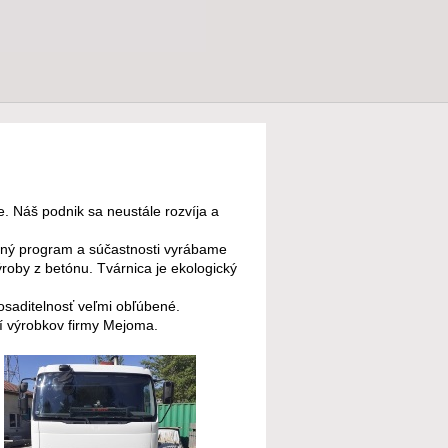
 Náš podnik sa neustále rozvíja a
obný program a súčastnosti vyrábame
ýroby z betónu. Tvárnica je ekologický
 osaditelnosť veľmi obľúbené.
 výrobkov firmy Mejoma.